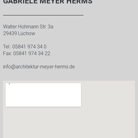
GABRIELE MEYER HERMS
Walter Hohmann Str. 3a
29439 Lüchow
Tel.: 05841 974 34 0
Fax: 05841 974 34 22
info@architektur-meyer-herms.de